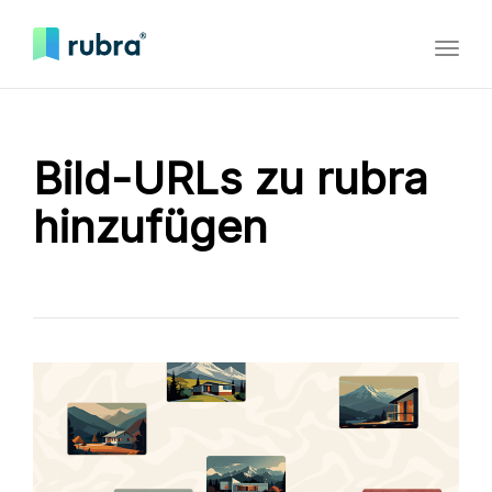
Toggl
naviga
Bild-URLs zu rubra
hinzufügen